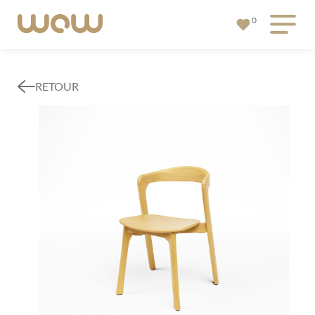
0
RETOUR