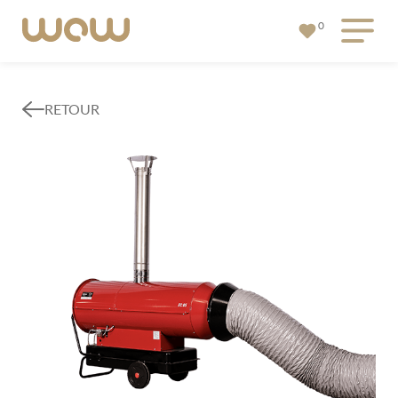
0
RETOUR