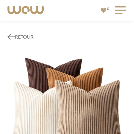
0
RETOUR