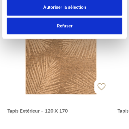
Autoriser la sélection
Refuser
Tapis Extérieur – 120 X 170
Tapis