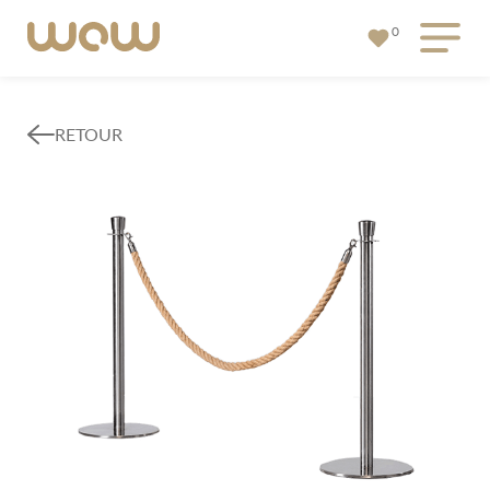
0
RETOUR