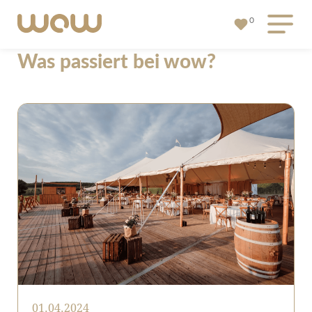
0
Was passiert bei wow?
01.04.2024