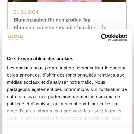
01.04.2024
Blumenzauber für den großen Tag
Blumenarrangements mit Charakter: Ihr
Hochzeitstraum in...
+
Ce site web utilise des cookies.
Les cookies nous permettent de personnaliser le contenu
et les annonces, d'offrir des fonctionnalités relatives aux
médias sociaux et d'analyser notre trafic. Nous
partageons également des informations sur l'utilisation de
notre site avec nos partenaires de médias sociaux, de
publicité et d'analyse, qui peuvent combiner celles-ci
avec d'autres informations que vous leur avez fournies
ou qu'ils ont collectées lors de votre utilisation de leurs
Bohemian-Chic-Hochzeiten
M
services.
Der Tanz im Herzschlag
D