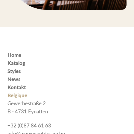
Home
Katalog
Styles
News
Kontakt
Belgique
Gewerbestraße 2
B - 4731 Eynatten
+32 (0)87 84 61 63
info@woweventdesign.be