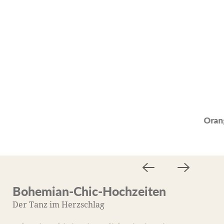
Oran
Bohemian-Chic-Hochzeiten
M
Der Tanz im Herzschlag
D