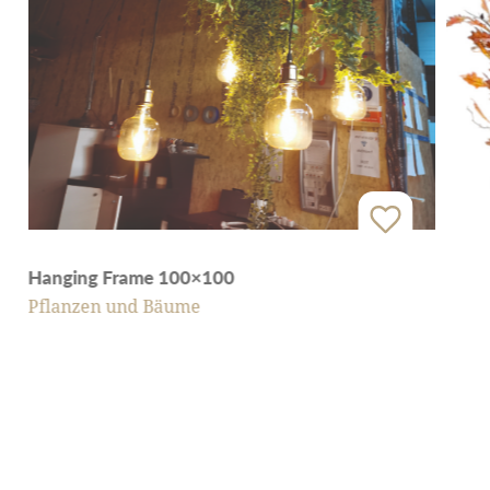
Hanging Frame 100×100
Pflanzen und Bäume