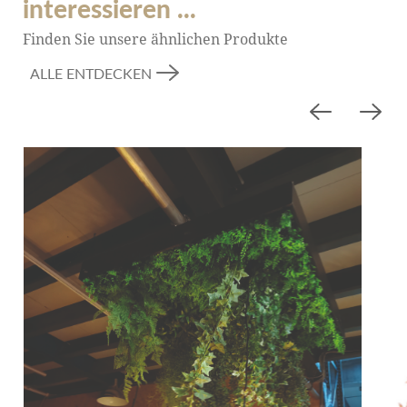
interessieren ...
Finden Sie unsere ähnlichen Produkte
ALLE ENTDECKEN