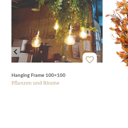
Hanging Frame 100×100
Pflanzen und Bäume