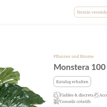
Termin vereinb
Pflanzen und Bäume
Monstera 100
Katalog erhalten
Fiables & discrets
Acc
Conseils créatifs