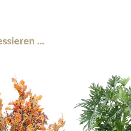
sieren ...