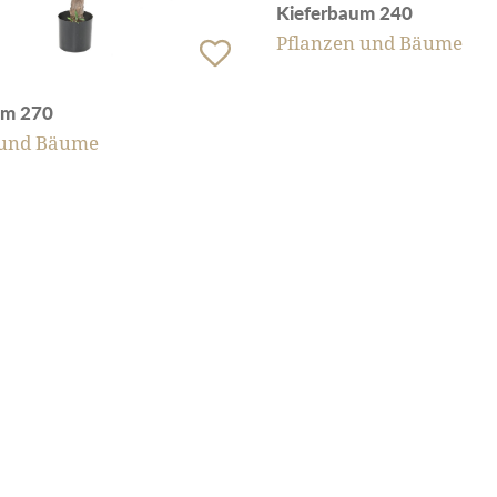
Kieferbaum 240
Pflanzen und Bäume
um 270
 und Bäume