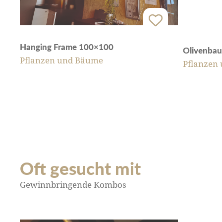
Hanging Frame 100×100
Olivenba
Pflanzen und Bäume
Pflanzen
Oft gesucht mit
Gewinnbringende Kombos