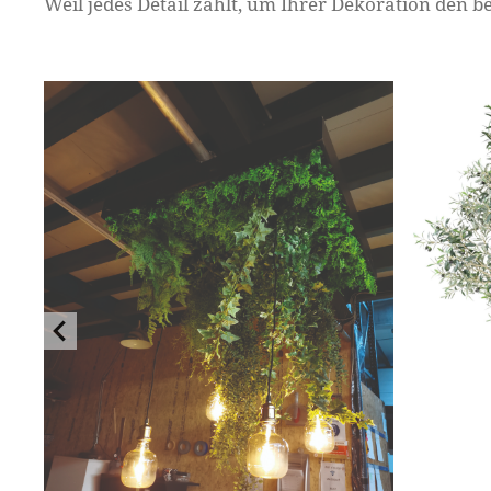
Weil jedes Detail zählt, um Ihrer Dekoration den 