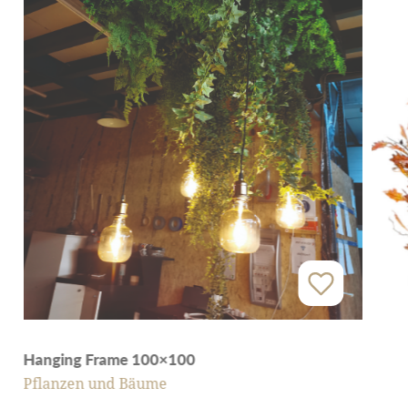
Hanging Frame 100×100
Pflanzen und Bäume