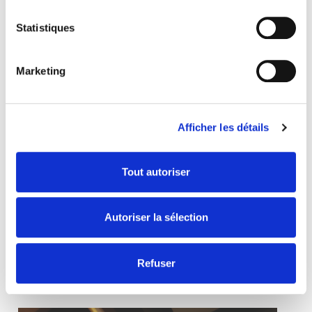
Statistiques
Marketing
Afficher les détails
Tout autoriser
Oft gesucht mit
Autoriser la sélection
Gewinnbringende Kombos
ALLE ENTDECKEN
Refuser