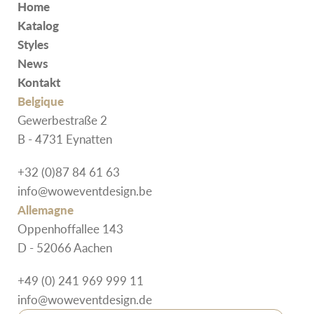
Home
Katalog
Styles
News
Kontakt
Belgique
Gewerbestraße 2
B - 4731 Eynatten
+32 (0)87 84 61 63
info@woweventdesign.be
Allemagne
Oppenhoffallee 143
D - 52066 Aachen
+49 (0) 241 969 999 11
info@woweventdesign.de