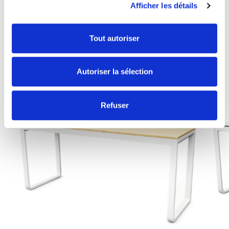
Gewinnbringende Kombos
Afficher les détails
ALLE ENTDECKEN
Tout autoriser
Autoriser la sélection
Refuser