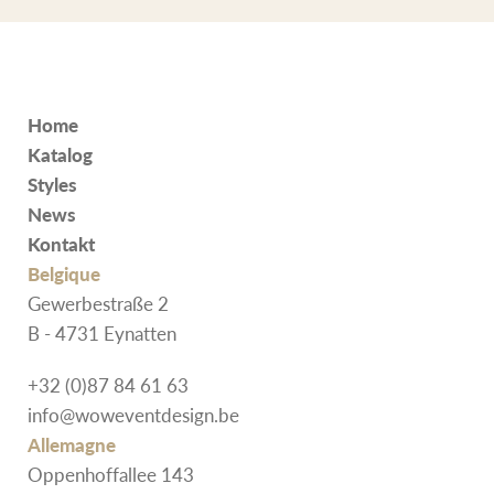
Home
Katalog
Styles
News
Kontakt
Belgique
Gewerbestraße 2
B - 4731 Eynatten
+32 (0)87 84 61 63
info@woweventdesign.be
Allemagne
Oppenhoffallee 143