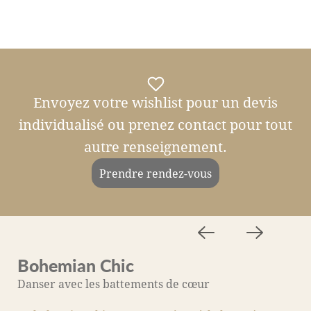
Envoyez votre wishlist pour un devis
individualisé ou prenez contact pour tout
autre renseignement.
Prendre rendez-vous
Bohemian Chic
M
Danser avec les battements de cœur
A