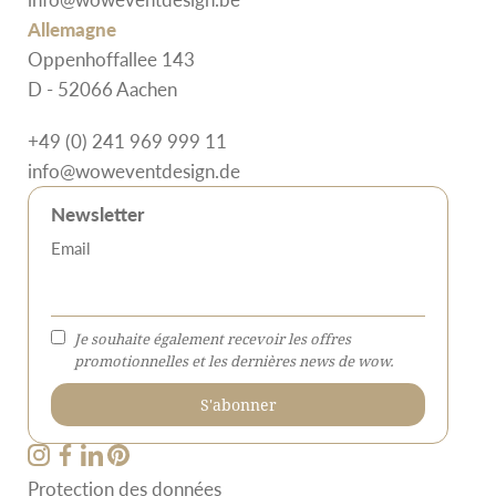
Allemagne
Oppenhoffallee 143
D - 52066 Aachen
+49 (0) 241 969 999 11
info@woweventdesign.de
Newsletter
Email
Je souhaite également recevoir les offres
promotionnelles et les dernières news de wow.
Protection des données