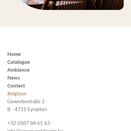
Home
Catalogue
Ambiance
News
Contact
Belgique
Gewerbestraße 2
B - 4731 Eynatten
+32 (0)87 84 61 63
info@woweventdesign.be