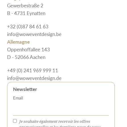
Gewerbestraße 2
B - 4731 Eynatten
+32 (0)87 84 61 63
info@woweventdesign.be
Allemagne
Oppenhoffallee 143
D - 52066 Aachen
+49 (0) 241 969 999 11
info@woweventdesign.de
Newsletter
Email
Je souhaite également recevoir les offres
promotionnelles et les dernières news de wow.