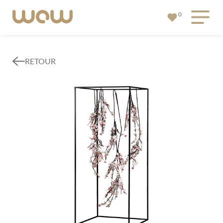
0
RETOUR