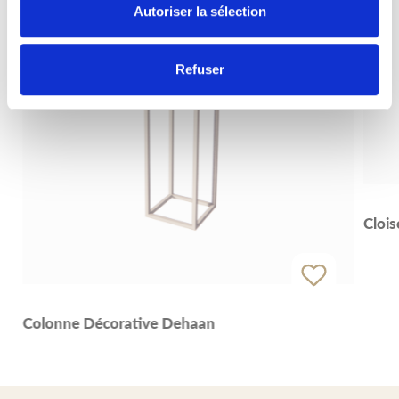
Autoriser la sélection
Refuser
Clois
Colonne Décorative Dehaan