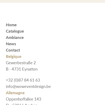
Home
Catalogue
Ambiance
News
Contact
Belgique
Gewerbestraße 2
B - 4731 Eynatten
+32 (0)87 84 61 63
info@woweventdesign.be
Allemagne
Oppenhoffallee 143