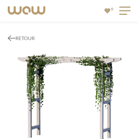
0
RETOUR