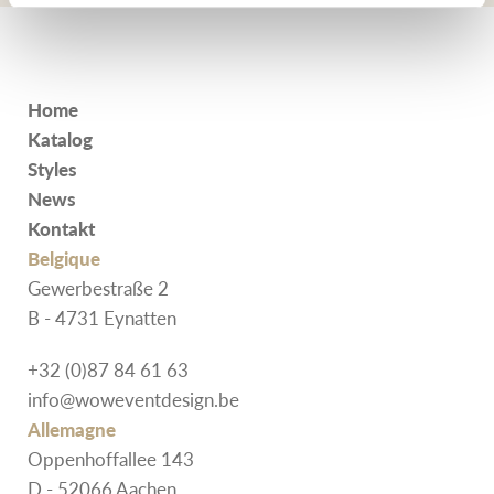
Home
Katalog
Styles
News
Kontakt
Belgique
Gewerbestraße 2
B - 4731 Eynatten
+32 (0)87 84 61 63
info@woweventdesign.be
Allemagne
Oppenhoffallee 143
D - 52066 Aachen