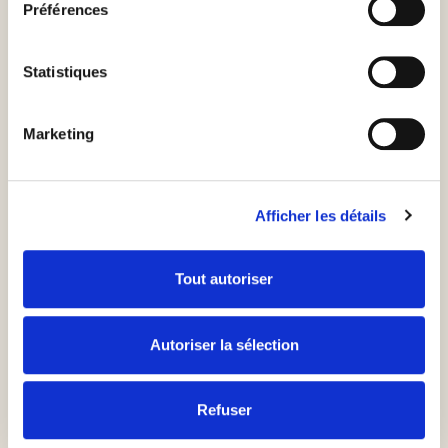
Préférences
Eure Boho-Hochzeit
Statistiques
Marketing
Afficher les détails
Tout autoriser
Autoriser la sélection
Refuser