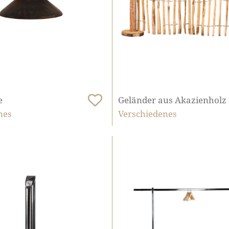
e
Geländer aus Akazienholz
nes
Verschiedenes