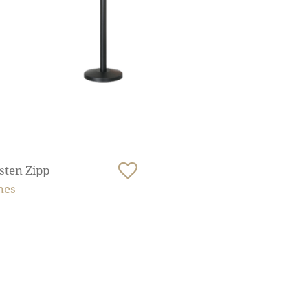
sten Zipp
nes