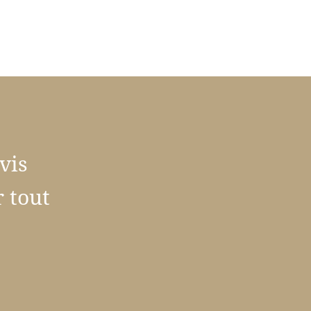
vis
 tout