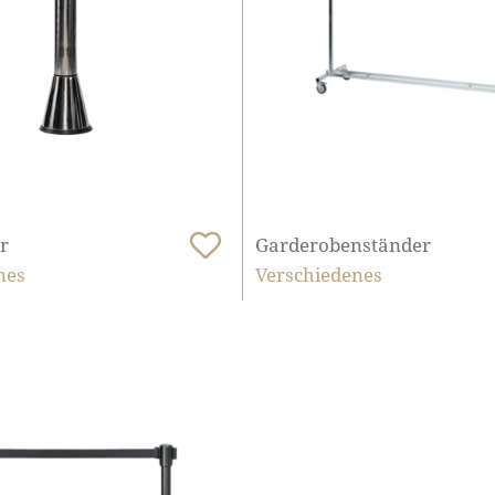
r
Garderobenständer
nes
Verschiedenes