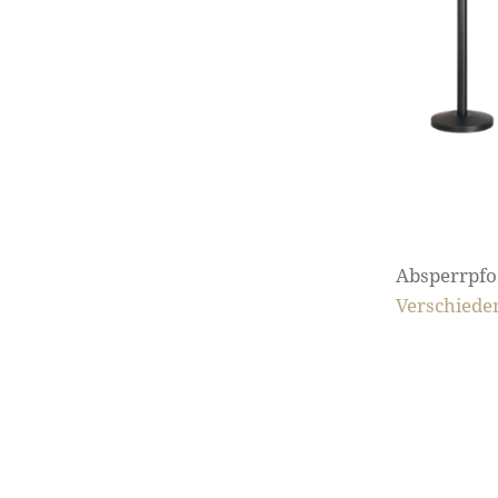
Absperrpfo
Verschiede