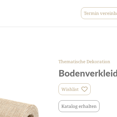
Termin vereinb
Thematische Dekoration
Bodenverkleid
Wishlist
Katalog erhalten