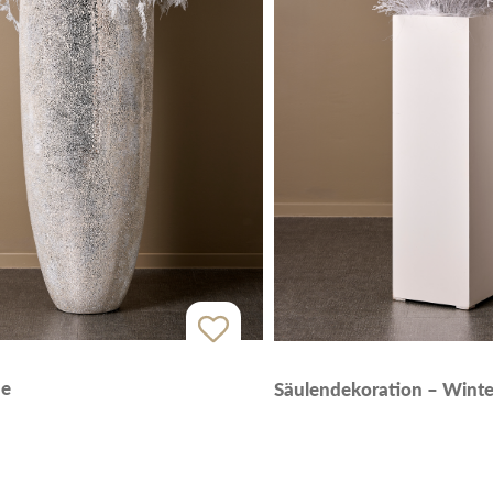
se
Säulendekoration – Winte