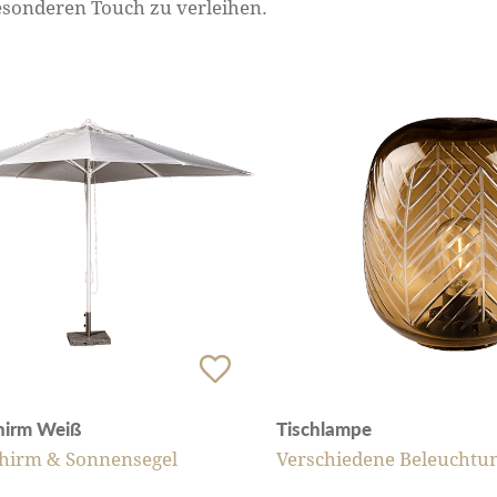
besonderen Touch zu verleihen.
hirm Weiß
Tischlampe
hirm & Sonnensegel
Verschiedene Beleuchtu