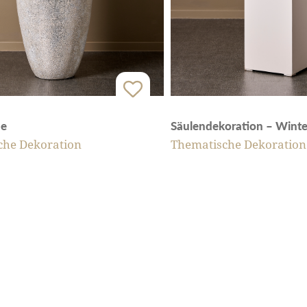
se
Säulendekoration – Winte
che Dekoration
Thematische Dekoration