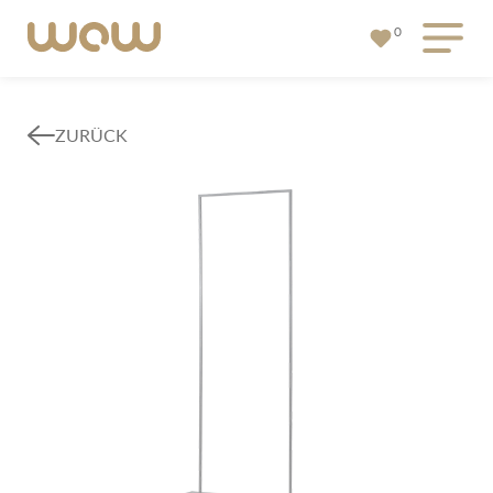
0
ZURÜCK