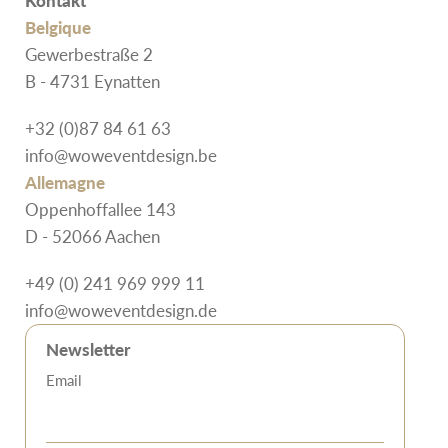
Kontakt
Belgique
Gewerbestraße 2
B - 4731 Eynatten
+32 (0)87 84 61 63
info@woweventdesign.be
Allemagne
Oppenhoffallee 143
D - 52066 Aachen
+49 (0) 241 969 999 11
info@woweventdesign.de
Newsletter
Email