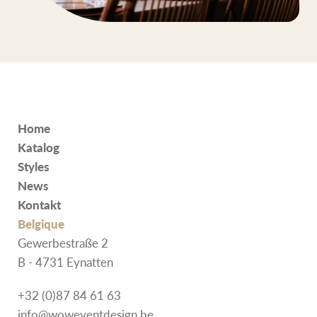
Home
Katalog
Styles
News
Kontakt
Belgique
Gewerbestraße 2
B - 4731 Eynatten
+32 (0)87 84 61 63
info@woweventdesign.be