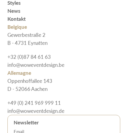
Styles
News
Kontakt
Belgique
Gewerbestraße 2
B - 4731 Eynatten
+32 (0)87 84 61 63
info@woweventdesign.be
Allemagne
Oppenhoffallee 143
D - 52066 Aachen
+49 (0) 241 969 999 11
info@woweventdesign.de
Newsletter
Email