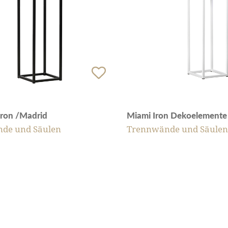
Iron /Madrid
Miami Iron Dekoelemente
de und Säulen
Trennwände und Säulen