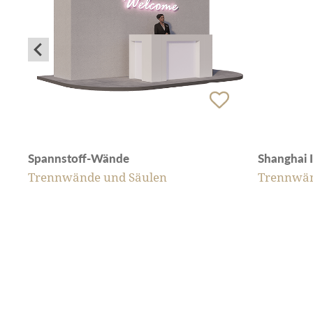
Spannstoff-Wände
Shanghai 
Trennwände und Säulen
Trennwän