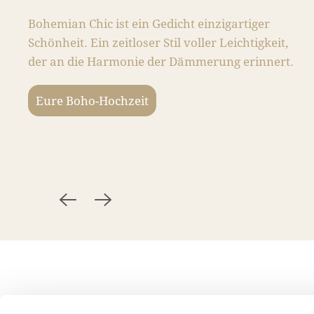
Bohemian Chic ist ein Gedicht einzigartiger
Schönheit. Ein zeitloser Stil voller Leichtigkeit,
der an die Harmonie der Dämmerung erinnert.
Eure Boho-Hochzeit
Home
Belgique
Allemagne