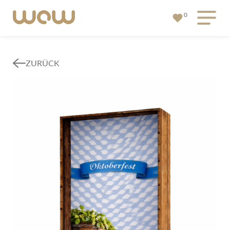
0
ZURÜCK