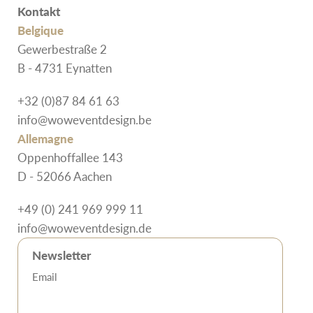
Kontakt
Belgique
Gewerbestraße 2
B - 4731 Eynatten
+32 (0)87 84 61 63
info@woweventdesign.be
Allemagne
Oppenhoffallee 143
D - 52066 Aachen
+49 (0) 241 969 999 11
info@woweventdesign.de
Newsletter
Email