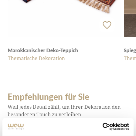
Spieg
Marokkanischer Deko-Teppich
Them
Thematische Dekoration
Empfehlungen für Sie
Weil jedes Detail zählt, um Ihrer Dekoration den
besonderen Touch zu verleihen.
ALLE ENTDECKEN