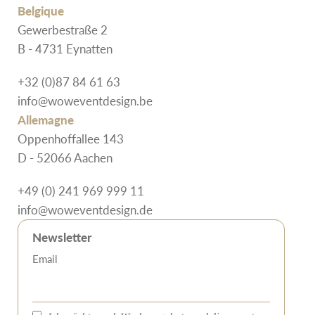
Belgique
Gewerbestraße 2
B - 4731 Eynatten
+32 (0)87 84 61 63
info@woweventdesign.be
Allemagne
Oppenhoffallee 143
D - 52066 Aachen
+49 (0) 241 969 999 11
info@woweventdesign.de
Newsletter
Email