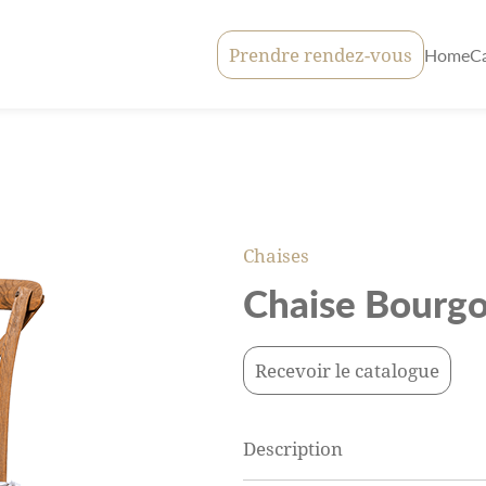
Prendre rendez-vous
Home
C
Chaises
Chaise Bourg
Recevoir le catalogue
Description