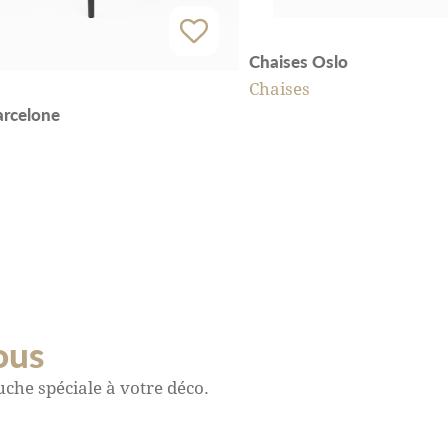
Chaises Oslo
Chaises
arcelone
ous
che spéciale à votre déco.