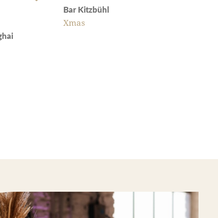
Bar Kitzbühl
Xmas
ghai