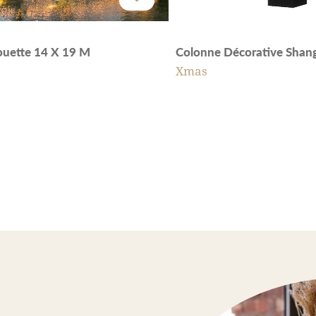
houette 14 X 19 M
Colonne Décorative Shan
Xmas