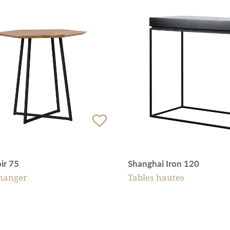
ir 75
Shanghai Iron 120
manger
Tables hautes