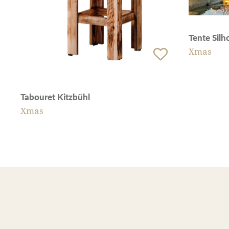
Tente Sil
Xmas
Tabouret Kitzbühl
Xmas