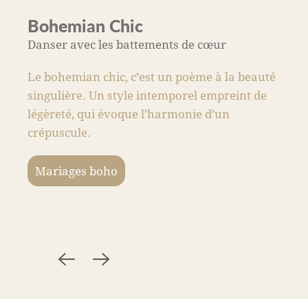
Bohemian Chic
Danser avec les battements de cœur
Le bohemian chic, c’est un poème à la beauté
singulière. Un style intemporel empreint de
légèreté, qui évoque l’harmonie d’un
crépuscule.
Mariages boho