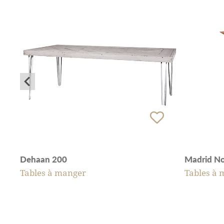
Dehaan 200
Madrid No
Tables à manger
Tables à 