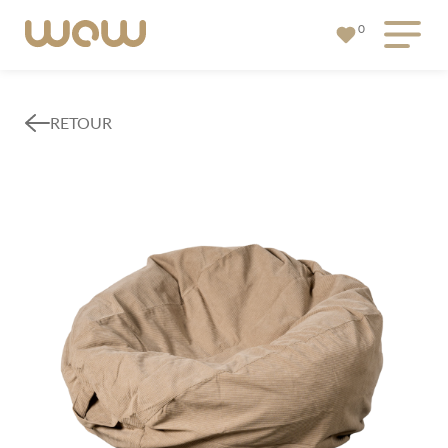
0
RETOUR