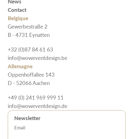
News
Contact
Belgique
Gewerbestraße 2
B - 4731 Eynatten
+32 (0)87 84 61 63
info@woweventdesign.be
Allemagne
Oppenhoffallee 143
D - 52066 Aachen
+49 (0) 241 969 999 11
info@woweventdesign.de
Newsletter
Email