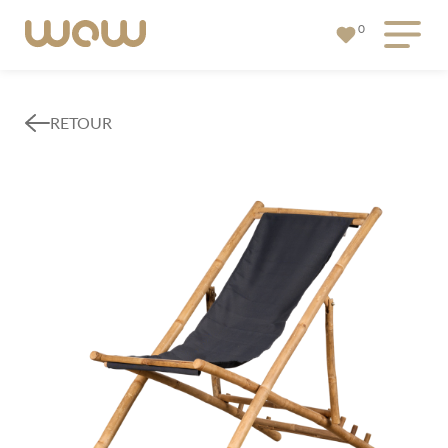
0
RETOUR