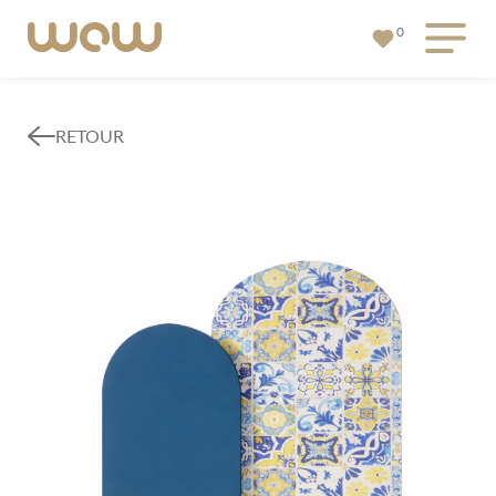
0
RETOUR