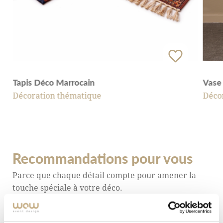
Vase 
Tapis Déco Marrocain
Déco
Décoration thématique
Recommandations pour vous
Parce que chaque détail compte pour amener la
touche spéciale à votre déco.
DÉCOUVRIR TOUT