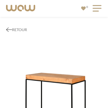
0
RETOUR