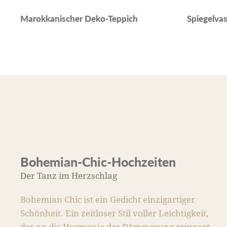
Spiegelva
Marokkanischer Deko-Teppich
Bohemian-Chic-Hochzeiten
Der Tanz im Herzschlag
Bohemian Chic ist ein Gedicht einzigartiger
Schönheit. Ein zeitloser Stil voller Leichtigkeit,
der an die Harmonie der Dämmerung erinnert.