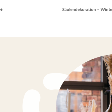
se
Säulendekoration – Winte