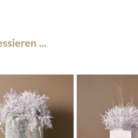
sieren ...