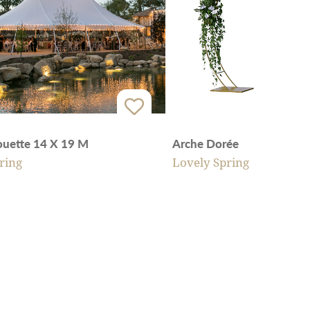
houette 14 X 19 M
Arche Dorée
ring
Lovely Spring