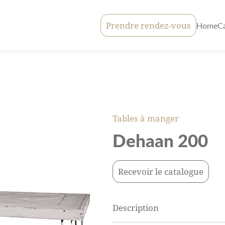
Prendre rendez-vous
Home
C
Tables à manger
Dehaan 200
Recevoir le catalogue
Description