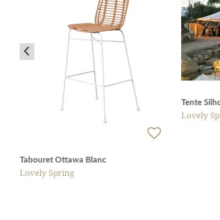
Tente Sil
Lovely Sp
Tabouret Ottawa Blanc
Lovely Spring