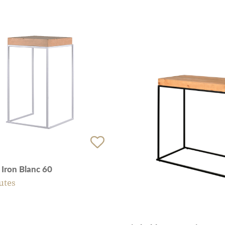
 Iron Blanc 60
utes