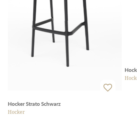
Hock
Hock
Hocker Strato Schwarz
Hocker