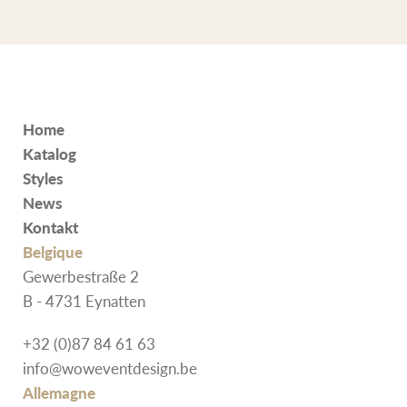
Home
Katalog
Styles
News
Kontakt
Belgique
Gewerbestraße 2
B - 4731 Eynatten
+32 (0)87 84 61 63
info@woweventdesign.be
Allemagne