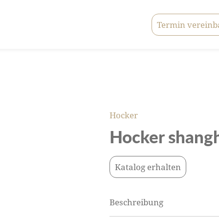
Termin vereinb
Hocker
Hocker shang
Katalog erhalten
Beschreibung