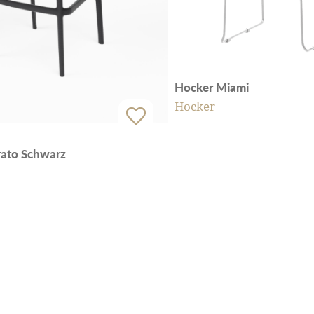
Hocker Miami
Hocker
rato Schwarz