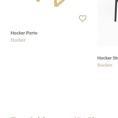
Hocker Porto
Hocker
Hocker St
Hocker