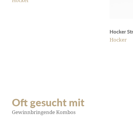
Hocker
Hocker St
Hocker
Oft gesucht mit
Gewinnbringende Kombos