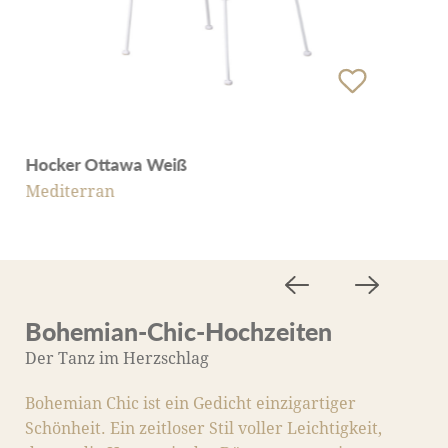
Hocker Ottawa Weiß
Mediterran
Bohemian-Chic-Hochzeiten
M
Der Tanz im Herzschlag
D
Bohemian Chic ist ein Gedicht einzigartiger
M
Schönheit. Ein zeitloser Stil voller Leichtigkeit,
S