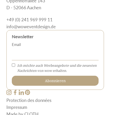
Oppenhoffallee 143
D - 52066 Aachen
+49 (0) 241 969 999 11
info@woweventdesign.de
Newsletter
Email
Ich möchte auch Werbeangebote und die neuesten
Nachrichten von wow erhalten.
Protection des données
Impressum
Made by
CLOTH