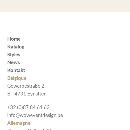
Home
Katalog
Styles
News
Kontakt
Belgique
Gewerbestraße 2
B - 4731 Eynatten
+32 (0)87 84 61 63
info@woweventdesign.be
Allemagne